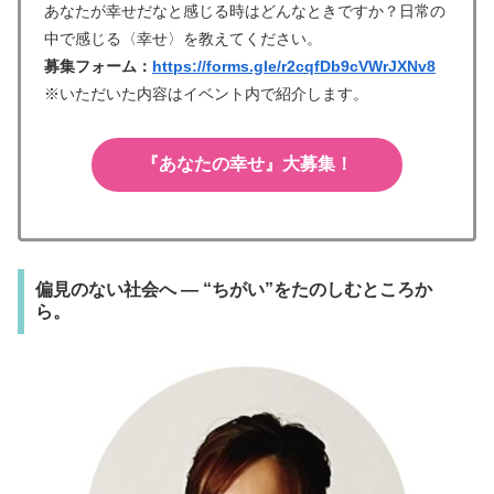
あなたが幸せだなと感じる時はどんなときですか？日常の
中で感じる〈幸せ〉を教えてください。
募集フォーム：
https://forms.gle/r2cqfDb9cVWrJXNv8
※いただいた内容はイベント内で紹介します。
『あなたの幸せ』大募集！
偏見のない社会へ — “ちがい”をたのしむところか
ら。