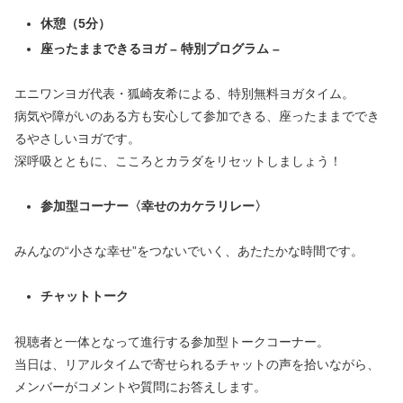
休憩（5分）
座ったままできるヨガ – 特別プログラム –
エニワンヨガ代表・狐崎友希による、特別無料ヨガタイム。
病気や障がいのある方も安心して参加できる、座ったままででき
るやさしいヨガです。
深呼吸とともに、こころとカラダをリセットしましょう！
参加型コーナー〈幸せのカケラリレー〉
みんなの“小さな幸せ”をつないでいく、あたたかな時間です。
チャットトーク
視聴者と一体となって進行する参加型トークコーナー。
当日は、リアルタイムで寄せられるチャットの声を拾いながら、
メンバーがコメントや質問にお答えします。