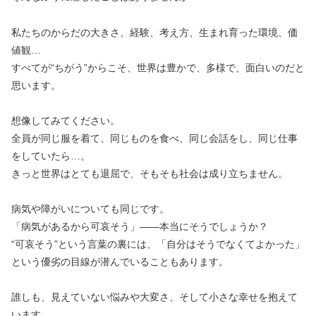
私たちのからだの大きさ、経験、考え方、生まれ育った環境、価
値観…
すべてが“ちがう”からこそ、世界は豊かで、多様で、面白いのだと
思います。
想像してみてください。
全員が同じ服を着て、同じものを食べ、同じ会話をし、同じ仕事
をしていたら…。
きっと世界はとても退屈で、そもそも社会は成り立ちません。
病気や障がいについても同じです。
「病気があるから可哀そう」——本当にそうでしょうか？
“可哀そう”という言葉の裏には、「自分はそうでなくてよかった」
という優劣の目線が潜んでいることもあります。
誰しも、見えていない悩みや大変さ、そして小さな幸せを抱えて
います。