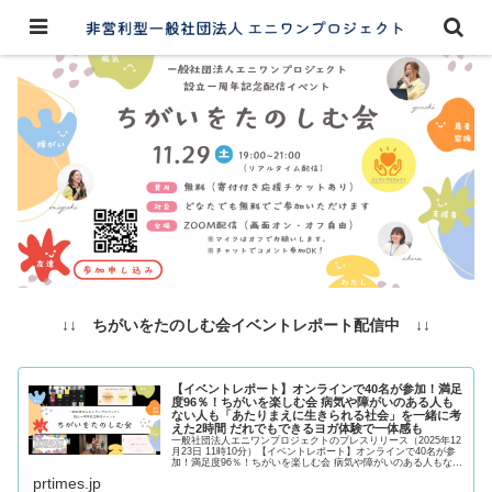
↓↓ ちがいをたのしむ会イベントレポート配信中 ↓↓
【イベントレポート】オンラインで40名が参加！満足
度96％！ちがいを楽しむ会 病気や障がいのある人も
ない人も「あたりまえに生きられる社会」を一緒に考
えた2時間 だれでもできるヨガ体験で一体感も
一般社団法人エニワンプロジェクトのプレスリリース（2025年12
月23日 11時10分）【イベントレポート】オンラインで40名が参
加！満足度96％！ちがいを楽しむ会 病気や障がいのある人もない
人も「あたりまえに生きられる社会」を一緒に考えた...
prtimes.jp