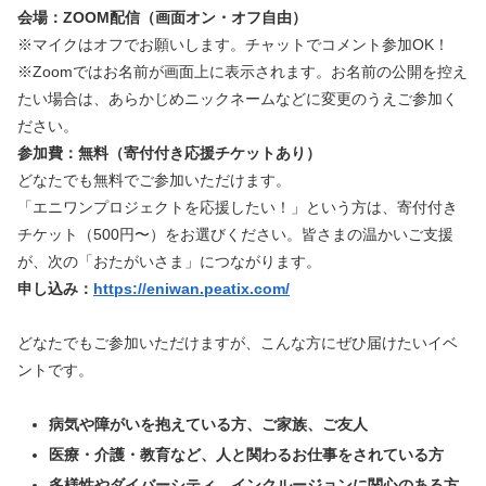
会場：ZOOM配信（画面オン・オフ自由）
※マイクはオフでお願いします。チャットでコメント参加OK！
※Zoomではお名前が画面上に表示されます。お名前の公開を控え
たい場合は、あらかじめニックネームなどに変更のうえご参加く
ださい。
参加費：無料（寄付付き応援チケットあり）
どなたでも無料でご参加いただけます。
「エニワンプロジェクトを応援したい！」という方は、寄付付き
チケット（500円〜）をお選びください。皆さまの温かいご支援
が、次の「おたがいさま」につながります。
申し込み：
https://eniwan.peatix.com/
どなたでもご参加いただけますが、こんな方にぜひ届けたいイベ
ントです。
病気や障がいを抱えている方、ご家族、ご友人
医療・介護・教育など、人と関わるお仕事をされている方
多様性やダイバーシティ、インクルージョンに関心のある方