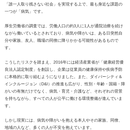
「誰一人取り残さない社会」を実現する上で、最も身近な課題の
一つが「病気」です。
厚生労働省の調査では、労働人口の約3人に1人が通院治療を続け
ながら働いているとされており、病気や障がいは、ある日突然自
分や家族、友人、職場の同僚に降りかかる可能性があるもので
す。
こうしたリスクを踏まえ、2016年には経済産業省が「健康経営優
良法人認定制度」を創設し、企業は従業員の健康保持や疾病予防
に本格的に取り組むようになりました。また、ダイバーシティ＆
インクルージョン（D&I）の推進も広がり、性別・年齢・国籍・障
がいの有無だけでなく、病気・育児・介護など、それぞれの背景
を持ちながら、すべての人が公平に働ける環境整備が進んでいま
す。
しかし現実には、病気や障がいを抱える本人やその家族、同僚、
地域の人など、多くの人が不安を抱えています。