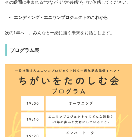
その瞬間に生まれる“つながり”や“共感”をぜひ体感してください。
エンディング・エニワンプロジェクトのこれから
次の1年へ―。みんなと一緒に描く未来をお話しします。
プログラム表