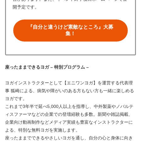
開予定です。
『自分と違うけど素敵なところ』大募
集！
座ったままできるヨガ – 特別プログラム –
ヨガインストラクターとして【エニワンヨガ】を運営する代表理
事 狐崎による、病気や障がいのある方もない方も一緒に楽しめる
ヨガです。
これまで3年半で延べ5,000人以上を指導し、中外製薬やノバルテ
ィスファーマなどの企業での登壇経験も多数。新聞や雑誌掲載、
企業向け動画制作などメディア実績も豊富なインストラクターに
よる、特別な無料ヨガを実施します。
座ったままでできるやさしいヨガを通し、自分の心と身体に向き