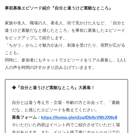
事前募集エピソード紹介『自分と違うけど素敵なところ』
家族や友人、職場の人、著名人、街で見かけた人など、「自分と
違うけど素敵だなと感じたところ」を事前に募集したエピソード
をピックアップして紹介します。
「ちがう」からこそ魅力があり、刺激を受けたり、視野が広がる
ことも。
同時に、参加者にもチャットでエピソードをリアル募集し、1人1
人の声を時間の許すかぎり読み上げていきます。
◆『自分と違うけど素敵なところ』大募集！
自分とは違う考え方・立場・年齢の方と出会って、「素敵
だな」と感じたエピソードを教えてください。
募集フォーム：
https://forms.gle/r2cqfDb9cVWrJXNv8
※いただいた内容はイベント内でご紹介させていただく場
合があります。また、イベント終了後にホームページで公