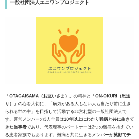
一般社団法人エニワンプロジェクト
「OTAGAISAMA（お互いさま）」
の精神と
「ON-OKURI（恩送
り）」
の心を大切に、「病気がある人もない人も当たり前に生き
られる世の中」を目指して活動する非営利型の一般社団法人で
す。運営メンバーの3人全員は
10年以上にわたり難病と共に生きて
きた当事者
であり、代表理事のパートナーは2つの難病を抱えてい
る患者家族でもあります。難病と共に生きるメンバーが
笑顔でチ