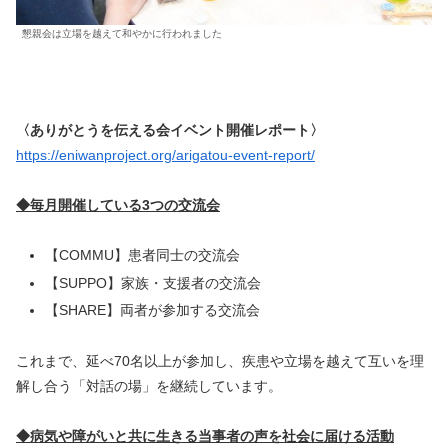
懇親会は立場を越えて和やかに行われました
〈ありがとうを伝える会イベント開催レポート〉
https://eniwanproject.org/arigatou-event-report/
◆毎月開催している3つの交流会
【COMMU】患者同士の交流会
【SUPPO】家族・支援者の交流会
【SHARE】両者が参加する交流会
これまで、延べ70名以上が参加し、疾患や立場を越えて互いを理
解し合う「対話の場」を継続しています。
◆病気や障がいと共に生きる当事者の声を社会に届ける活動