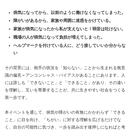
病気になってから、以前のように働けなくなってしまった。
障がいがあるから、家族や周囲に迷惑をかけている。
家族が病気になったから私が支えないと！弱音は吐けない。
職場の人が病気になって負担が増えてしまった。
ヘルプマークを付けている人に、どう接していいか分からな
い
その背景には、相手の状況を「知らない」ことから生まれる無意
識の偏見＝アンコンシャス・バイアスがあることにあります。人
には誰しも「できないこと」と「できること」があり、その違い
を理解し、互いを尊重することが、共に生きやすい社会をつくる
第一歩です。
本イベントを通して、病気や障がいの有無にかかわらず「できる
こと」に目を向け、「ちがい」に対する理解を広げるだけでな
く、自分の可能性に気づき、一歩を踏み出す後押しになればと考