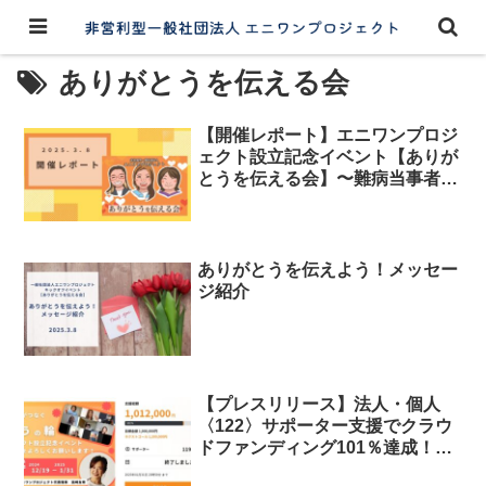
ありがとうを伝える会
【開催レポート】エニワンプロジ
ェクト設立記念イベント【ありが
とうを伝える会】〜難病当事者が
つなぐ『ありがとう』の輪〜
ありがとうを伝えよう！メッセー
ジ紹介
【プレスリリース】法人・個人
〈122〉サポーター支援でクラウ
ドファンディング101％達成！難
病や障害を抱える患者と家族が