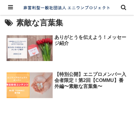
素敵な言葉集
ありがとうを伝えよう！メッセー
ジ紹介
【特別公開】エニプロメンバー入
会者限定！第2回【COMMU】番
外編〜素敵な言葉集〜