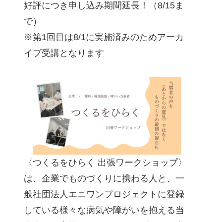
好評につき申し込み期間延長！（8/15ま
で）
※第1回目は8/1に実施済みのためアーカ
イブ受講となります
〈つくるをひらく 出張ワークショップ〉
は、企業でものづくりに携わる人と、一
般社団法人エニワンプロジェクトに登録
している様々な病気や障がいを抱える当