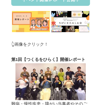
👆画像をクリック！
第1回【つくるをひらく】開催レポート
難病・慢性疾患・障がい当事者やそのご