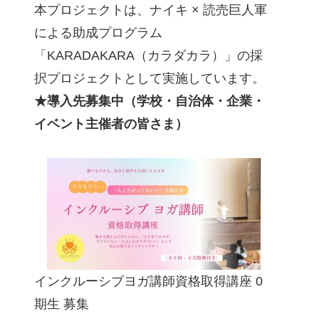
本プロジェクトは、ナイキ × 読売巨人軍
による助成プログラム
「KARADAKARA（カラダカラ）」の採
択プロジェクトとして実施しています。
★導入先募集中（学校・自治体・企業・
イベント主催者の皆さま）
インクルーシブヨガ講師資格取得講座 0
期生 募集