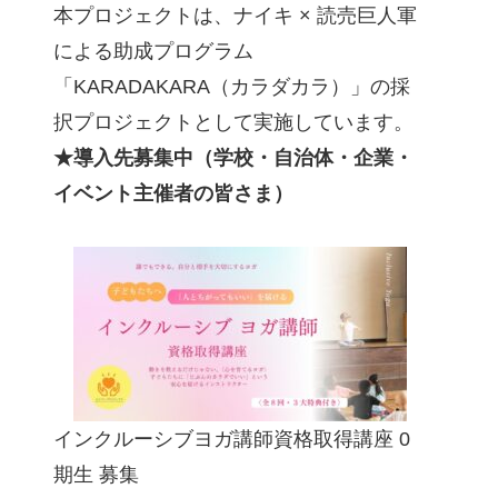
本プロジェクトは、ナイキ × 読売巨人軍
による助成プログラム
「KARADAKARA（カラダカラ）」の採
択プロジェクトとして実施しています。
★導入先募集中（学校・自治体・企業・
イベント主催者の皆さま）
インクルーシブヨガ講師資格取得講座 0
期生 募集