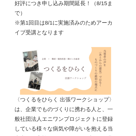
好評につき申し込み期間延長！（8/15ま
で）
※第1回目は8/1に実施済みのためアーカ
イブ受講となります
〈つくるをひらく 出張ワークショップ〉
は、企業でものづくりに携わる人と、一
般社団法人エニワンプロジェクトに登録
している様々な病気や障がいを抱える当