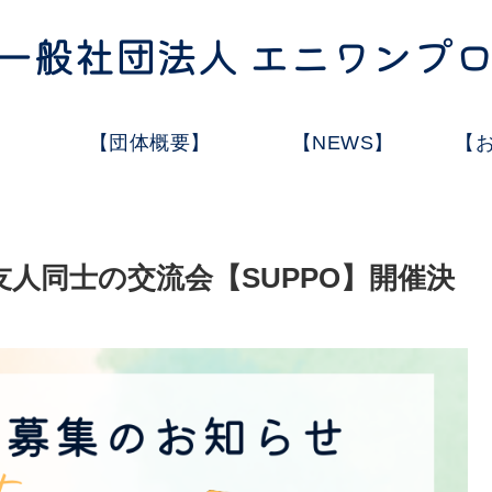
【団体概要】
【NEWS】
【
友人同士の交流会【SUPPO】開催決