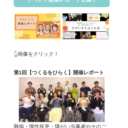
👆画像をクリック！
第1回【つくるをひらく】開催レポート
難病・慢性疾患・障がい当事者やそのご