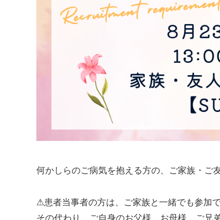
何かしらのご病気を抱える方の、ご家族・ご友
⚠患者当事者の方は、ご家族と一緒でも参加
その代わり、ご自身のお父様、お母様、ご兄