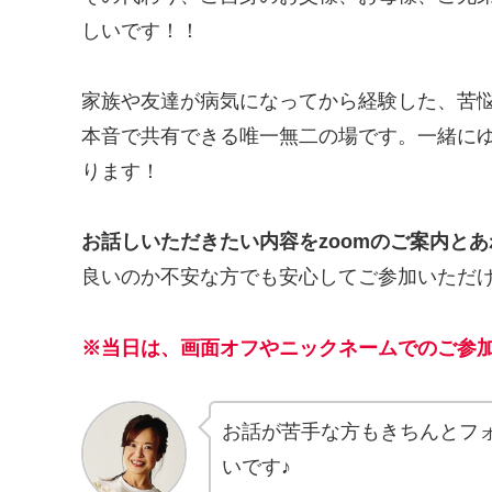
しいです！！
家族や友達が病気になってから経験した、苦
本音で共有できる唯一無二の場です。一緒にゆ
ります！
お話しいただきたい内容をzoomのご案内と
良いのか不安な方でも安心してご参加いただ
※当日は、画面オフやニックネームでのご参
お話が苦手な方もきちんとフ
いです♪